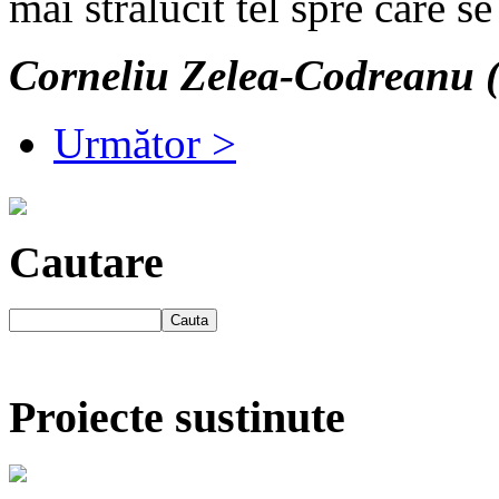
mai stralucit tel spre care s
Corneliu Zelea-Codreanu (
Următor >
Cautare
Proiecte sustinute