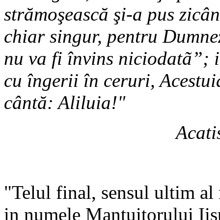
strămoşească şi-a pus zicân
chiar singur, pentru Dumne
nu va fi învins niciodatã”; 
cu îngerii în ceruri, Acestui
cântă: Aliluia!"
Acati
"Telul final, sensul ultim al
in numele Mantuitorului Iisu