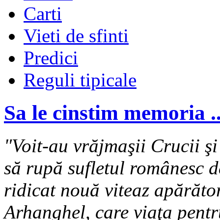
Carti
Vieti de sfinti
Predici
Reguli tipicale
Sa le cinstim memoria ..
"Voit-au vrăjmaşii Crucii şi
să rupă sufletul românesc d
ridicat nouă viteaz apărător
Arhanghel, care viaţa pentr