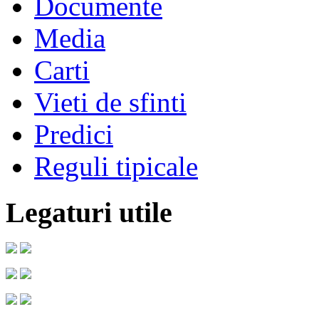
Documente
Media
Carti
Vieti de sfinti
Predici
Reguli tipicale
Legaturi utile