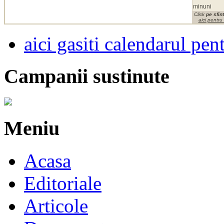
minuni
Click
pe sfint
aici pentru
aici gasiti calendarul pen
Campanii sustinute
Meniu
Acasa
Editoriale
Articole