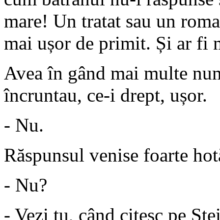
mare! Un tratat sau un rom
mai ușor de primit. Și ar fi 
Avea în gând mai multe num
încruntau, ce-i drept, ușor.
- Nu.
Răspunsul venise foarte hotăr
- Nu?
- Vezi tu, când citesc pe Ste