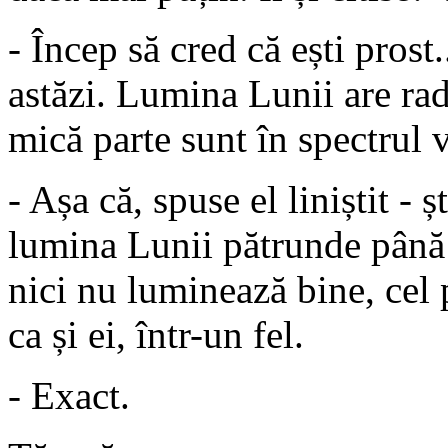
- Încep să cred că ești prost
astăzi. Lumina Lunii are rad
mică parte sunt în spectrul v
- Așa că, spuse el liniștit - ș
lumina Lunii pătrunde până 
nici nu luminează bine, cel 
ca și ei, într-un fel.
- Exact.