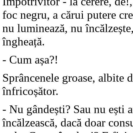
Împotrivitor - la cerere, de
foc negru, a cărui putere cr
nu luminează, nu încălzește, 
îngheață.
- Cum așa?!
Sprâncenele groase, albite d
înfricoșător.
- Nu gândești? Sau nu ești a
încălzească, dacă doar cons