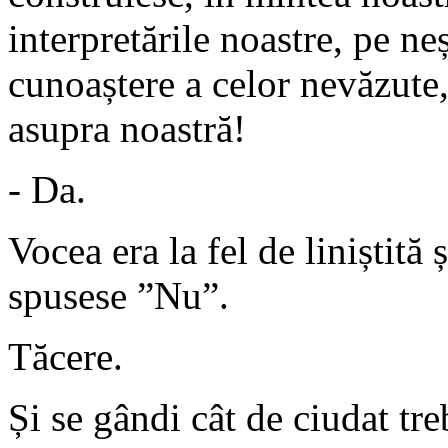
interpretările noastre, pe neș
cunoaștere a celor nevăzute,
asupra noastră!
- Da.
Vocea era la fel de liniștită
spusese ”Nu”.
Tăcere.
Și se gândi cât de ciudat tre