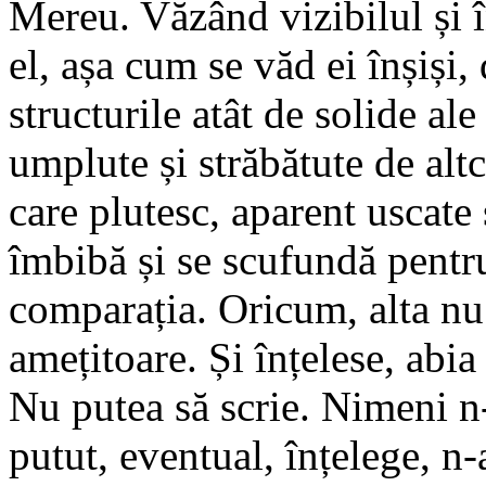
Mereu. Văzând vizibilul și î
el, așa cum se văd ei înșiși,
structurile atât de solide ale
umplute și străbătute de altc
care plutesc, aparent uscate 
îmbibă și se scufundă pentr
comparația. Oricum, alta nu 
amețitoare. Și înțelese, abi
Nu putea să scrie. Nimeni n-ar
putut, eventual, înțelege, n-a