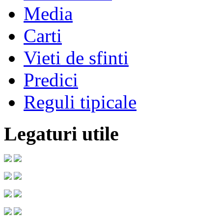
Media
Carti
Vieti de sfinti
Predici
Reguli tipicale
Legaturi utile