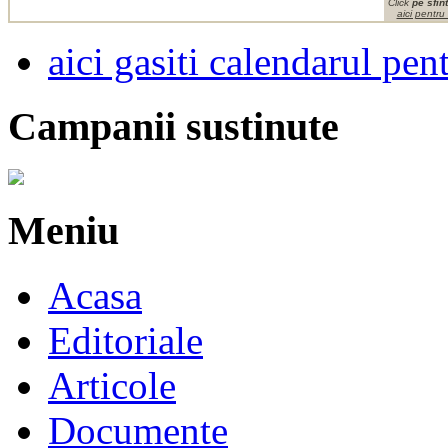
Click
pe sfint
aici pentru
aici gasiti calendarul pen
Campanii sustinute
Meniu
Acasa
Editoriale
Articole
Documente