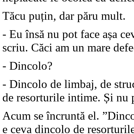
Tăcu puțin, dar păru mult.
- Eu însă nu pot face așa ce
scriu. Căci am un mare defe
- Dincolo?
- Dincolo de limbaj, de stru
de resorturile intime. Și nu
Acum se încruntă el. ”Dinco
e ceva dincolo de resorturile