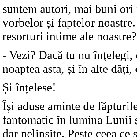
suntem autori, mai buni ori 
vorbelor și faptelor noastre
resorturi intime ale noastre?
- Vezi? Dacă tu nu înțelegi,
noaptea asta, și în alte dăți,
Și înțelese!
Își aduse aminte de făpturil
fantomatic în lumina Lunii ș
dar nelipsite. Peste ceea ce s