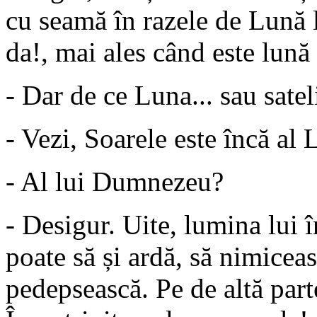
cu seamă în razele de Lună l
da!, mai ales când este lună 
- Dar de ce Luna... sau sateli
- Vezi, Soarele este încă al 
- Al lui Dumnezeu?
- Desigur. Uite, lumina lui î
poate să și ardă, să nimicea
pedepsească. Pe de altă part