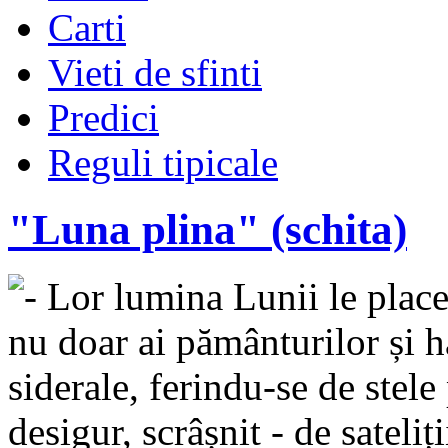
Carti
Vieti de sfinti
Predici
Reguli tipicale
"Luna plina" (schita)
- Lor lumina Lunii le place.
nu doar ai pământurilor și hă
siderale, ferindu-se de stele
desigur, scrâșnit - de sateli