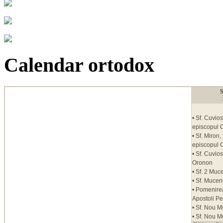
Calendar ortodox
S
• Sf. Cuvios
episcopul C
• Sf. Miron,
episcopul C
• Sf. Cuvio
Oronon
• Sf. 2 Muce
• Sf. Mucen
• Pomenirea 
Apostoli Pe
• Sf. Nou M
• Sf. Nou M