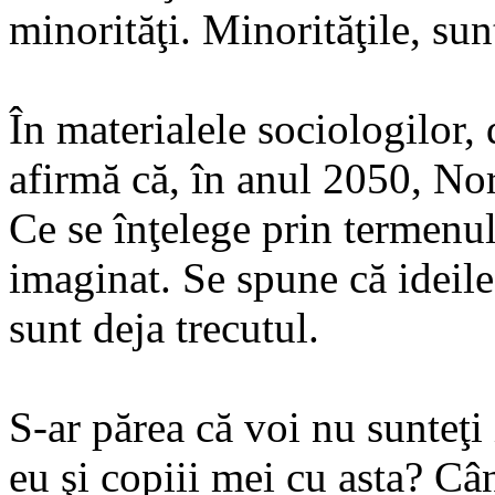
minorităţi. Minorităţile, sun
În materialele sociologilor, 
afirmă că, în anul 2050, No
Ce se înţelege prin termenu
imaginat. Se spune că ideile
sunt deja trecutul.
S-ar părea că voi nu sunteţi 
eu şi copiii mei cu asta? Câ