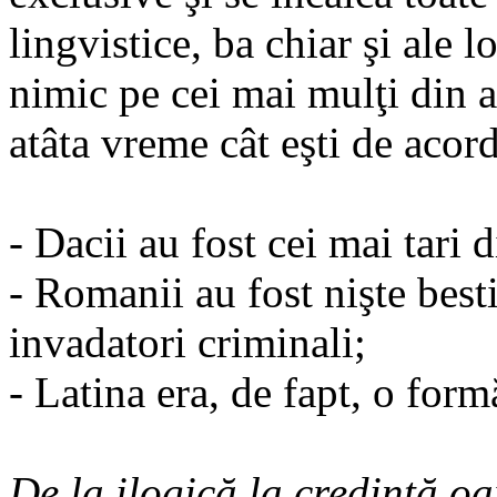
lingvistice, ba chiar şi ale l
nimic pe cei mai mulţi din a
atâta vreme cât eşti de acord
- Dacii au fost cei mai tari 
- Romanii au fost nişte best
invadatori criminali;
- Latina era, de fapt, o form
De la ilogică la credinţă o