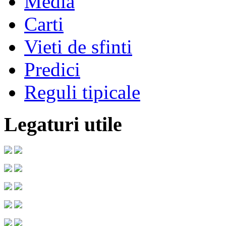
Media
Carti
Vieti de sfinti
Predici
Reguli tipicale
Legaturi utile