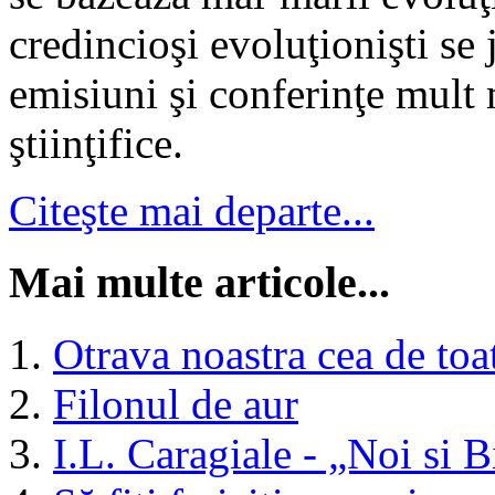
credincioşi evoluţionişti se j
emisiuni şi conferinţe mult 
ştiinţifice.
Citeşte mai departe...
Mai multe articole...
Otrava noastra cea de toat
Filonul de aur
I.L. Caragiale - „Noi si B