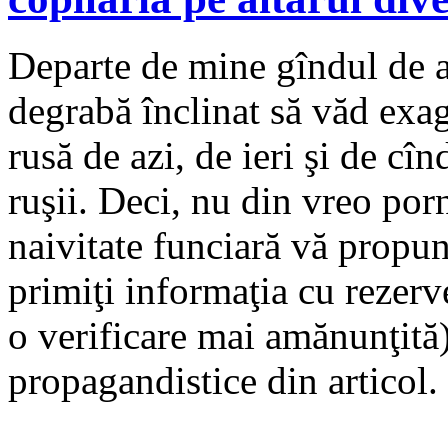
Departe de mine gîndul de a
degrabă înclinat să văd exag
rusă de azi, de ieri şi de c
ruşii. Deci, nu din vreo porn
naivitate funciară vă propu
primiţi informaţia cu rezerv
o verificare mai amănunţită) 
propagandistice din articol.