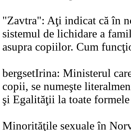
"Zavtra": Aţi indicat că în 
sistemul de lichidare a famil
asupra copiilor. Cum funcţi
bergsetIrina: Ministerul ca
copii, se numeşte literalmen
şi Egalităţii la toate formele
Minorităţile sexuale în Nor