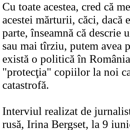
Cu toate acestea, cred că me
acestei mărturii, căci, dacă 
parte, înseamnă că descrie 
sau mai tîrziu, putem avea p
există o politică în România
"protecţia" copiilor la noi 
catastrofă.
Interviul realizat de jurnal
rusă, Irina Bergset, la 9 iun