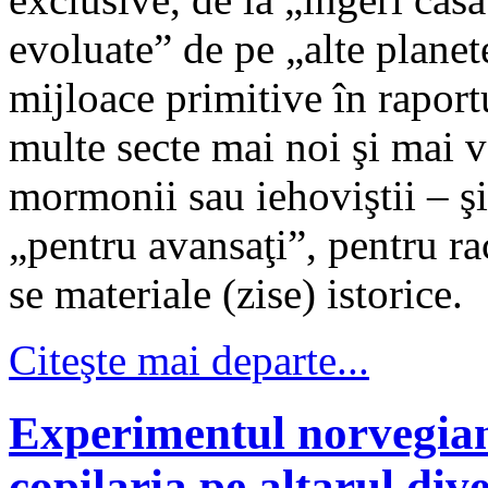
evoluate” de pe „alte planete
mijloace primitive în raport
multe secte mai noi şi mai v
mormonii sau iehoviştii – şi 
„pentru avansaţi”, pentru ra
se materiale (zise) istorice.
Citeşte mai departe...
Experimentul norvegian:
copilaria pe altarul dive