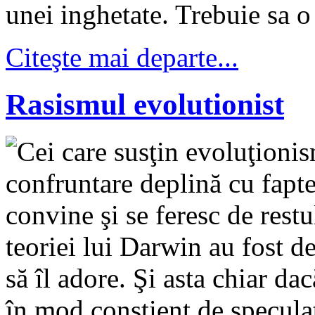
unei inghetate. Trebuie sa o 
Citeşte mai departe...
Rasismul evolutionist
Cei care susţin evoluţionis
confruntare deplină cu fapte
convine şi se feresc de restu
teoriei lui Darwin au fost d
să îl adore. Şi asta chiar dac
în mod conştient de speculaţi