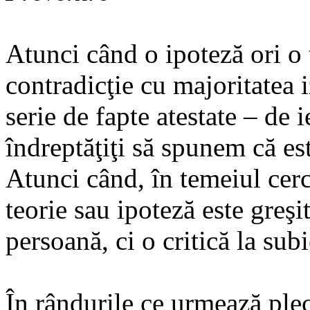
Atunci când o ipoteză ori o t
contradicţie cu majoritatea i
serie de fapte atestate – de 
îndreptăţiţi să spunem că est
Atunci când, în temeiul cerc
teorie sau ipoteză este greşi
persoană, ci o critică la subi
În rândurile ce urmează ple