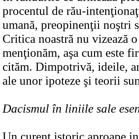
procentul de rău-intenţionaţ
umană, preopinenţii noştri 
Critica noastră nu vizează o
menţionăm, aşa cum este fire
cităm. Dimpotrivă, ideile, a
ale unor ipoteze şi teorii su
Dacismul în liniile sale esen
Un curent istoric aproape i