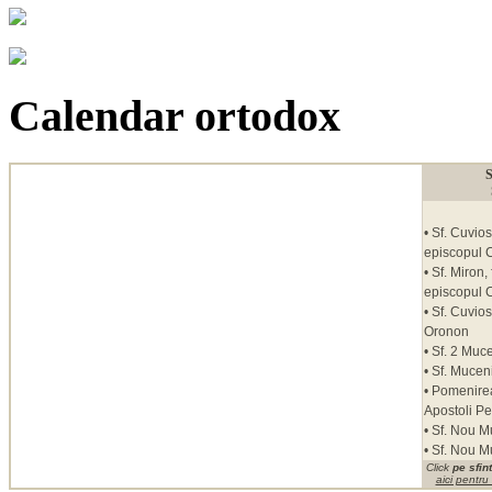
Calendar ortodox
S
• Sf. Cuvios
episcopul C
• Sf. Miron,
episcopul C
• Sf. Cuvio
Oronon
• Sf. 2 Muce
• Sf. Mucen
• Pomenirea 
Apostoli Pe
• Sf. Nou M
• Sf. Nou M
Click
pe sfint
aici pentru