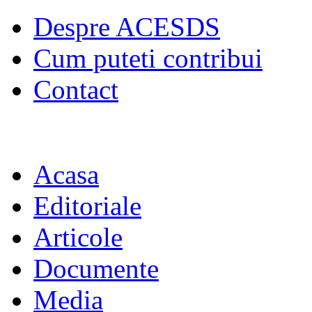
Despre ACESDS
Cum puteti contribui
Contact
Acasa
Editoriale
Articole
Documente
Media