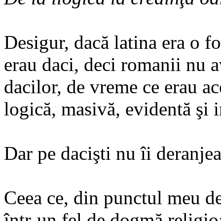
Desigur, dacă latina era o f
erau daci, deci romanii nu a
dacilor, de vreme ce erau ac
logică, masivă, evidentă şi 
Dar pe dacişti nu îi deranjea
Ceea ce, din punctul meu d
într-un fel de dogmă religio