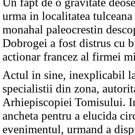
Un fapt de o gravitate deoseb
urma in localitatea tulcean
monahal paleocrestin descop
Dobrogei a fost distrus cu 
actionar francez al firmei m
Actul in sine, inexplicabil l
specialistii din zona, autorit
Arhiepiscopiei Tomisului. In
ancheta pentru a elucida cir
evenimentul, urmand a disp