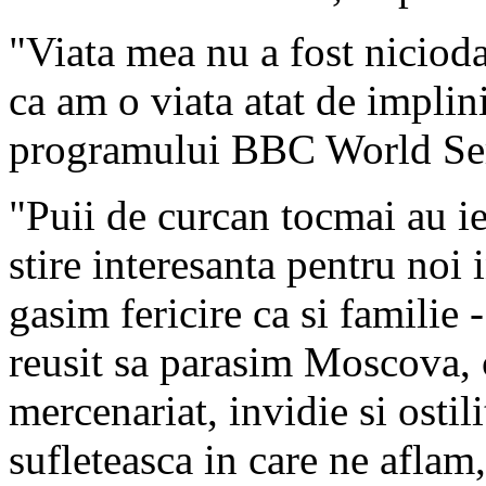
"Viata mea nu a fost niciod
ca am o viata atat de implini
programului BBC World Ser
"Puii de curcan tocmai au ie
stire interesanta pentru noi
gasim fericire ca si familie 
reusit sa parasim Moscova, 
mercenariat, invidie si ostil
sufleteasca in care ne aflam