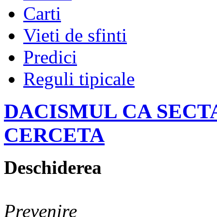
Carti
Vieti de sfinti
Predici
Reguli tipicale
DACISMUL CA SECTA
CERCETA
Deschiderea
Prevenire