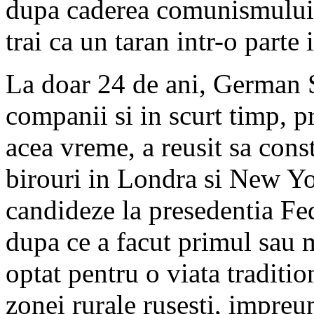
dupa caderea comunismului 
trai ca un taran intr-o parte 
La doar 24 de ani, German S
companii si in scurt timp, pr
acea vreme, a reusit sa cons
birouri in Londra si New Yor
candideze la presedentia Fe
dupa ce a facut primul sau mi
optat pentru o viata traditio
zonei rurale rusesti, impreun