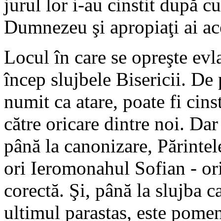
jurul lor i-au cinstit după cu
Dumnezeu şi apropiaţi ai ac
Locul în care se opreşte evl
încep slujbele Bisericii. De 
numit ca atare, poate fi cins
către oricare dintre noi. Dar
până la canonizare, Părinte
ori Ieromonahul Sofian - or
corectă. Şi, până la slujba c
ultimul parastas, este pomen