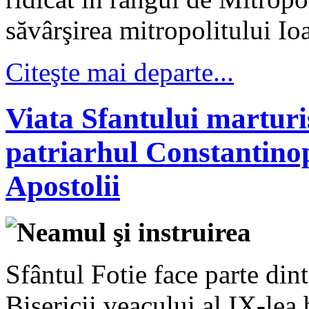
săvârşirea mitropolitului Ioa
Citeşte mai departe...
Viata Sfantului marturi
patriarhul Constantinop
Apostolii
Neamul şi instruirea
Sfântul Fotie face parte din
Bisericii veacului al IX-lea 