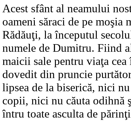
Acest sfânt al neamului nost
oameni săraci de pe moşia m
Rădăuţi, la începutul secolu
numele de Dumitru. Fiind a
maicii sale pentru viaţa cea 
dovedit din pruncie purtător
lipsea de la biserică, nici n
copii, nici nu căuta odihnă 
întru toate asculta de părinţi