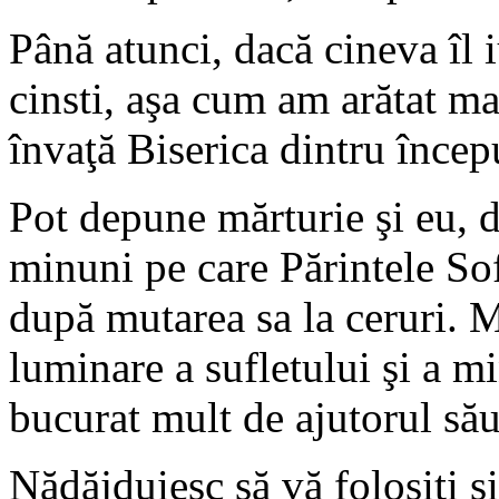
Până atunci, dacă cineva îl 
cinsti, aşa cum am arătat ma
învaţă Biserica dintru încep
Pot depune mărturie şi eu, da
minuni pe care Părintele Sofi
după mutarea sa la ceruri. M
luminare a sufletului şi a min
bucurat mult de ajutorul său
Nădăjduiesc să vă folosiţi şi