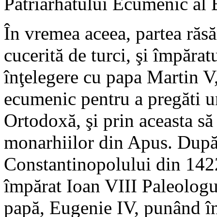
Patriarhatului Ecumenic al 
În vremea aceea, partea răsă
cucerită de turci, şi împăra
înţelegere cu papa Martin V
ecumenic pentru a pregăti un
Ortodoxă, şi prin aceasta să
monarhiilor din Apus. După 
Constantinopolului din 1422
împărat Ioan VIII Paleologul
papă, Eugenie IV, punând în