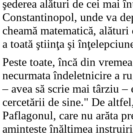
şederea alături de cei mai în
Constantinopol, unde va dep
cheamă matematică, alături 
a toată ştiinţa şi înţelepciun
Peste toate, încă din vremea
necurmata îndeletnicire a ru
– avea să scrie mai târziu – 
cercetării de sine." De altfel
Paflagonul, care nu arăta pr
aminteşte înălţimea instruir