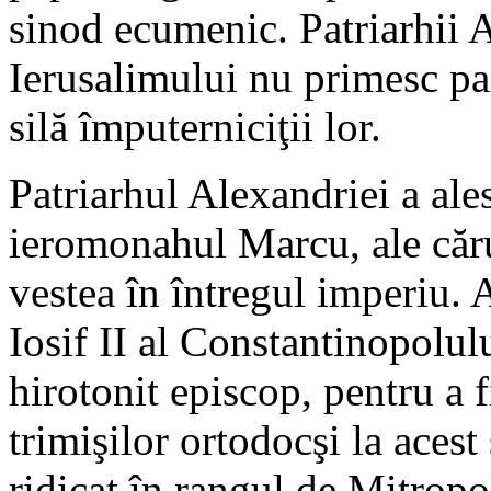
sinod ecumenic. Patriarhii A
Ierusalimului nu primesc par
silă împuterniciţii lor.
Patriarhul Alexandriei a ales
ieromonahul Marcu, ale cărui
vestea în întregul imperiu. A
Iosif II al Constantinopolul
hirotonit episcop, pentru a f
trimişilor ortodocşi la aces
ridicat în rangul de Mitropol