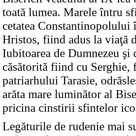
toată lumea. Marele întru sf
cetatea Constantinopolului
Hristos, fiind adus la viaţă 
Iubitoarea de Dumnezeu şi de
căsătorită fiind cu Serghie, 
patriarhului Tarasie, odrăsl
arăta mare luminător al Biser
pricina cinstirii sfintelor i
Legăturile de rudenie mai su