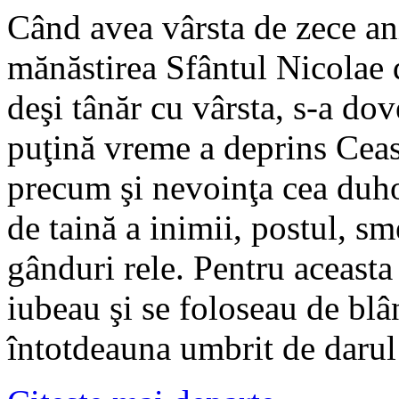
Când avea vârsta de zece ani,
mănăstirea Sfântul Nicolae 
deşi tânăr cu vârsta, s-a dov
puţină vreme a deprins Ceasl
precum şi nevoinţa cea duh
de taină a inimii, postul, sm
gânduri rele. Pentru aceasta 
iubeau şi se foloseau de blân
întotdeauna umbrit de darul