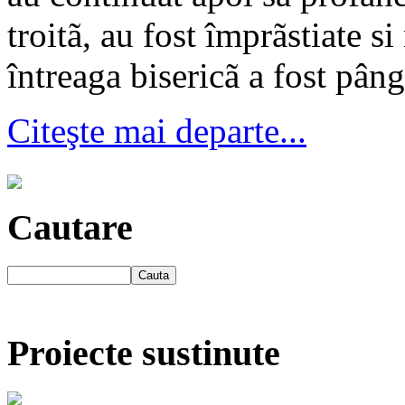
troitã, au fost împrãstiate si
întreaga bisericã a fost pâng
Citeşte mai departe...
Cautare
Proiecte sustinute