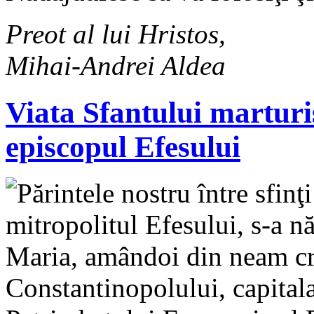
Preot al lui Hristos,
Mihai-Andrei Aldea
Viata Sfantului martur
episcopul Efesului
Părintele nostru între sfi
mitropolitul Efesului, s-a 
Maria, amândoi din neam cred
Constantinopolului, capital