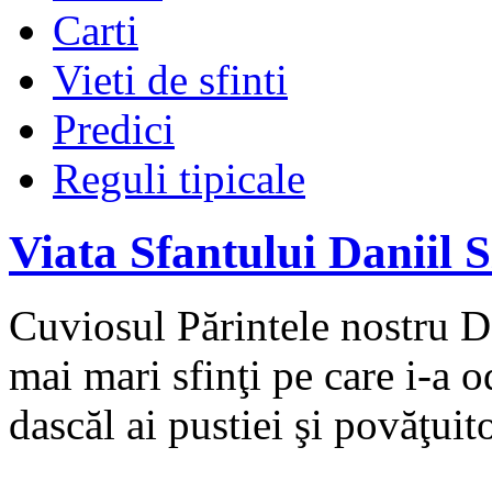
Carti
Vieti de sfinti
Predici
Reguli tipicale
Viata Sfantului Daniil S
Cuviosul Părintele nostru Da
mai mari sfinţi pe care i-a
dascăl ai pustiei şi povăţuito