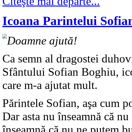
Citeşte mai departe...
Icoana Parintelui Sofi
Doamne ajută!
Ca semn al dragostei duhovni
Sfântului Sofian Boghiu, ico
care m-a ajutat mult.
Părintele Sofian, aşa cum poa
Dar asta nu înseamnă că nu 
înseamnă că nu ne putem bucu